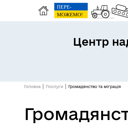
Центр на
Головна
Послуги
Громадянство та міграція
Громадянст