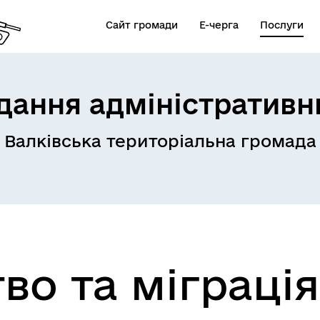
Сайт громади
Е-черга
Послуги
дання адміністративн
Валківська територіальна громада
во та міграція