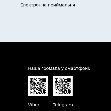
Електронна приймальня
Наша громада у смартфоні:
Viber
Telegram