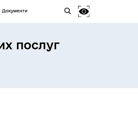
Документи
их послуг