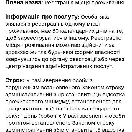
Повна назва:
Реєстрація місця проживання
Інформація про послугу:
Особа, яка
знялася з реєстрації в одному місці
проживання, має 30 календарних днів на те,
щоб зареєструватися в іншому. Реєстрацію
місця проживання можливо здійснити за
адресою житла будь-якої форми власності
звернувшись до органу реєстрації або через
центр надання адміністративних послуг.
Строк:
У разі звернення особи з
порушенням встановленого Законом строку
адміністративний збір становить 2,5 відсотка
прожиткового мінімуму, встановленого для
працездатних осіб на 1 січня календарного
року: 1 день (робочі); У разі звернення особи
протягом встановленого Законом строку
адміністративний збір становить 1,5 відсотка